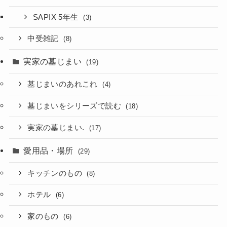
SAPIX 5年生
(3)
中受雑記
(8)
実家の墓じまい
(19)
墓じまいのあれこれ
(4)
墓じまいをシリーズで読む
(18)
実家の墓じまい.
(17)
愛用品・場所
(29)
キッチンのもの
(8)
ホテル
(6)
家のもの
(6)