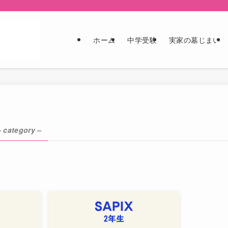
ホーム
中学受験
実家の墓じまい
– category –