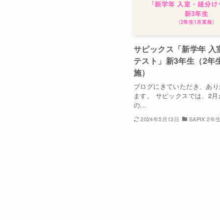
サピックス「新学年 入
テスト」新3年生（2年
施）
ブログにきていただき、あり
ます。 サピックスでは、2
の...
2024年5月13日
SAPIX 2年