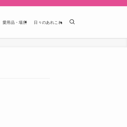
愛用品・場所
日々のあれこれ