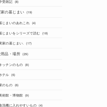
中受雑記
(8)
実家の墓じまい
(19)
墓じまいのあれこれ
(4)
墓じまいをシリーズで読む
(18)
実家の墓じまい.
(17)
愛用品・場所
(29)
キッチンのもの
(8)
ホテル
(6)
家のもの
(6)
美術館・博物館
(9)
食洗機に入れやすいもの
(4)