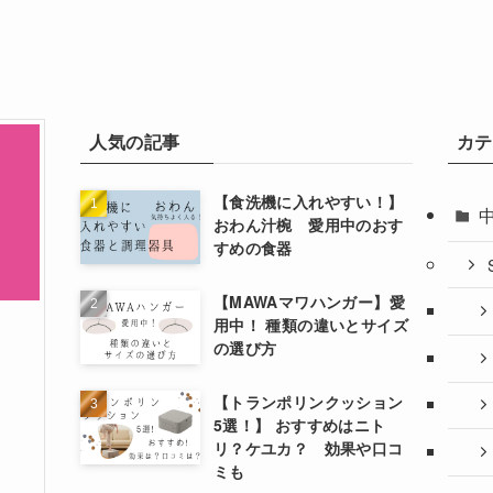
人気の記事
カテ
【食洗機に入れやすい！】
おわん汁椀 愛用中のおす
すめの食器
【MAWAマワハンガー】愛
用中！ 種類の違いとサイズ
の選び方
【トランポリンクッション
5選！】 おすすめはニト
リ？ケユカ？ 効果や口コ
ミも