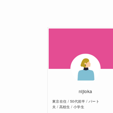
nijioka
東京在住 / 50代前半 / パート
夫 / 高校生 / 小学生