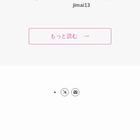
jimai13
もっと読む