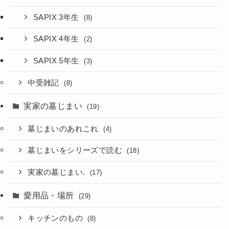
SAPIX 3年生
(8)
SAPIX 4年生
(2)
SAPIX 5年生
(3)
中受雑記
(8)
実家の墓じまい
(19)
墓じまいのあれこれ
(4)
墓じまいをシリーズで読む
(18)
実家の墓じまい.
(17)
愛用品・場所
(29)
キッチンのもの
(8)