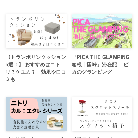
【トランポリンクッション
『PICA THE GLAMPING
5選！】 おすすめはニト
箱根十国峠』滞在記 ピ
リ？ケユカ？ 効果や口コ
カのグランピング
ミも