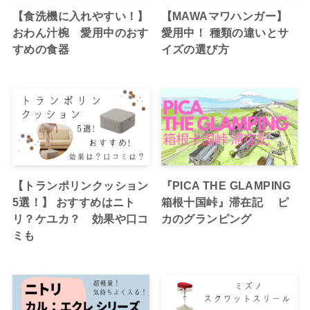
【食洗機に入れやすい！】
【MAWAマワハンガー】
おわん汁椀 愛用中のおす
愛用中！ 種類の違いとサ
すめの食器
イズの選び方
【トランポリンクッション
『PICA THE GLAMPING
5選！】 おすすめはニト
箱根十国峠』滞在記 ピ
リ？ケユカ？ 効果や口コ
カのグランピング
ミも