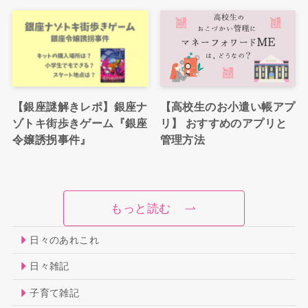
【銀座謎解きレポ】銀座ナ
【高校生のお小遣い帳アプ
ゾトキ街歩きゲーム『銀座
リ】 おすすめのアプリと
令嬢誘拐事件』
管理方法
もっと読む
日々のあれこれ
日々雑記
子育て雑記