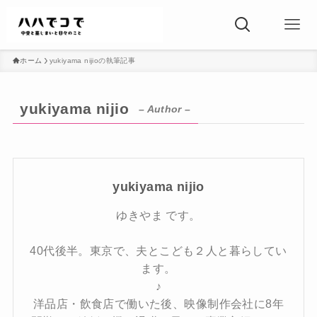
ホーム
yukiyama nijioの執筆記事
yukiyama nijio
– Author –
yukiyama nijio
ゆきやま です。
40代後半。東京で、夫とこども２人と暮らしてい
ます。
♪
洋品店・飲食店で働いた後、映像制作会社に8年