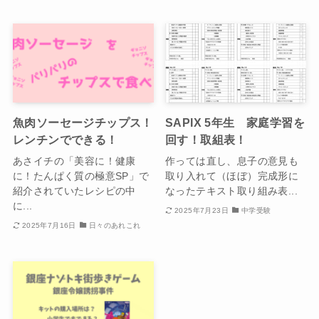
魚肉ソーセージチップス！
SAPIX 5年生 家庭学習を
レンチンでできる！
回す！取組表！
あさイチの「美容に！健康
作っては直し、息子の意見も
に！たんぱく質の極意SP」で
取り入れて（ほぼ）完成形に
紹介されていたレシピの中
なったテキスト取り組み表...
に...
2025年7月23日
中学受験
2025年7月16日
日々のあれこれ