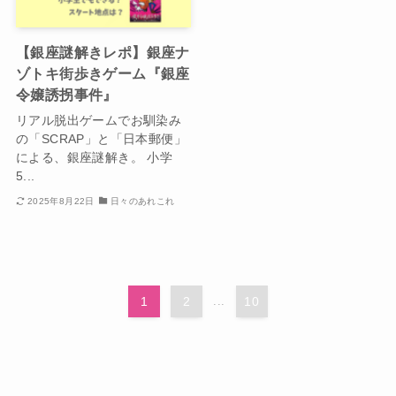
【銀座謎解きレポ】銀座ナ
ゾトキ街歩きゲーム『銀座
令嬢誘拐事件』
リアル脱出ゲームでお馴染み
の「SCRAP」と「日本郵便」
による、銀座謎解き。 小学
5...
2025年8月22日
日々のあれこれ
1
2
...
10