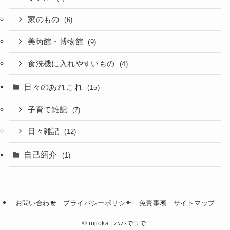
家のもの
(6)
美術館・博物館
(9)
食洗機に入れやすいもの
(4)
日々のあれこれ
(15)
子育て雑記
(7)
日々雑記
(12)
自己紹介
(1)
お問い合わせ
プライバシーポリシー
免責事項
サイトマップ
©
nijioka | ハハでコで.