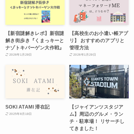
【新宿謎解きレポ】新宿謎
【高校生のお小遣い帳アプ
解き街歩き『くまっキーと
リ】 おすすめのアプリと
ナゾトキバーゲン大作戦』
管理方法
2026年1月29日
2026年1月29日
SOKI ATAMI 滞在記
【ジャイアンツスタジア
ム】周辺のグルメ・ラン
2025年8月19日
チ・駐車場！ リサーチし
てきました！