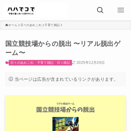
ホーム
日々のあれこれ
子育て雑記
国立競技場からの脱出 〜リアル脱出ゲ
ーム〜
2025年12月26日
日々のあれこれ
子育て雑記
日々雑記
当ページは広告が含まれているリンクがあります。