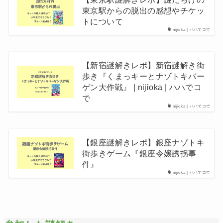
東京駅からの脱出の感想やチケッ
トについて
nijioka | ハハでコで
【新宿謎解きレポ】新宿謎解き街
歩き『くまっキーとナゾトキバー
ゲン大作戦』 | nijioka | ハハでコ
で
nijioka | ハハでコで
【銀座謎解きレポ】銀座ナゾトキ
街歩きゲーム『銀座令嬢誘拐事
件』
nijioka | ハハでコで