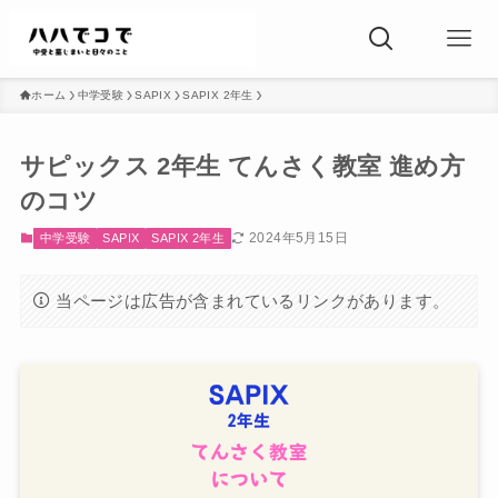
ホーム
中学受験
SAPIX
SAPIX 2年生
サピックス 2年生 てんさく教室 進め方
のコツ
2024年5月15日
中学受験
SAPIX
SAPIX 2年生
当ページは広告が含まれているリンクがあります。