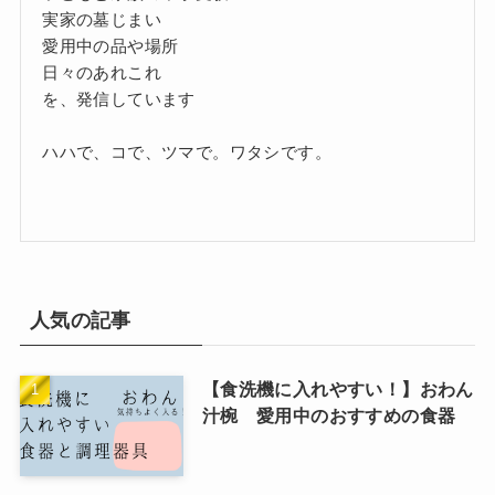
実家の墓じまい
愛用中の品や場所
日々のあれこれ
を、発信しています
ハハで、コで、ツマで。ワタシです。
人気の記事
【食洗機に入れやすい！】おわん
汁椀 愛用中のおすすめの食器