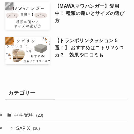
【MAWAマワハンガー】愛用
中！ 種類の違いとサイズの選び
方
【トランポリンクッション 5
選！】 おすすめはニトリ？ケユ
カ？ 効果や口コミも
カテゴリー
中学受験
(23)
SAPIX
(16)