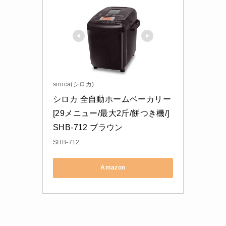
siroca(シロカ)
シロカ 全自動ホームベーカリー 
[29メニュー/最大2斤/餅つき機/] 
SHB-712 ブラウン
SHB-712
Amazon