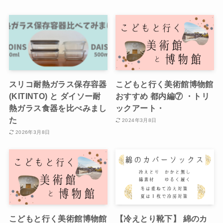
スリコ耐熱ガラス保存容器
こどもと行く美術館博物館
(KITINTO) と ダイソー耐
おすすめ 都内編⑦ ・トリ
熱ガラス食器を比べみまし
ックアート・
た
2024年3月8日
2026年3月8日
こどもと行く美術館博物館
【冷えとり靴下】 綿のカ