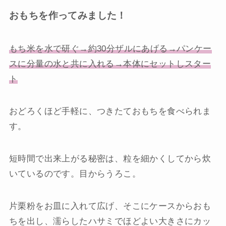
おもちを作ってみました！
もち米を水で研ぐ→約30分ザルにあげる→パンケー
スに分量の水と共に入れる→本体にセットしスター
ト
おどろくほど手軽に、つきたておもちを食べられま
す。
短時間で出来上がる秘密は、粒を細かくしてから炊
いているのです。目からうろこ。
片栗粉をお皿に入れて広げ、そこにケースからおも
ちを出し、濡らしたハサミでほどよい大きさにカッ