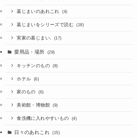
墓じまいのあれこれ
(4)
墓じまいをシリーズで読む
(18)
実家の墓じまい.
(17)
愛用品・場所
(29)
キッチンのもの
(8)
ホテル
(6)
家のもの
(6)
美術館・博物館
(9)
食洗機に入れやすいもの
(4)
日々のあれこれ
(15)