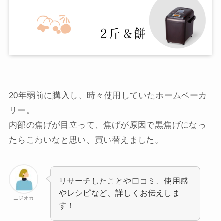
20年弱前に購入し、時々使用していたホームベーカ
リー。
内部の焦げが目立って、焦げが原因で黒焦げになっ
たらこわいなと思い、買い替えました。
リサーチしたことや口コミ、使用感
やレシピなど、詳しくお伝えしま
ニジオカ
す！