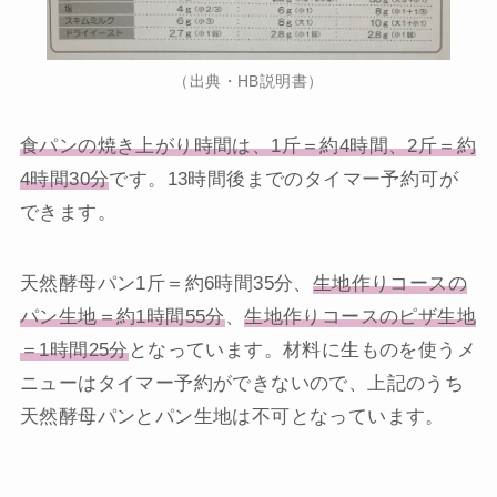
（出典・HB説明書）
食パンの焼き上がり時間は、1斤＝約4時間、2斤＝約
4時間30分
です。13時間後までのタイマー予約可が
できます。
天然酵母パン1斤＝約6時間35分、
生地作りコースの
パン生地＝約1時間55分
、
生地作りコースのピザ生地
＝1時間25分
となっています。材料に生ものを使うメ
ニューはタイマー予約ができないので、上記のうち
天然酵母パンとパン生地は不可となっています。