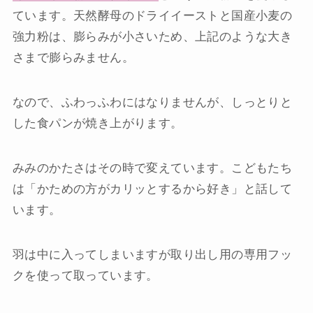
ています。天然酵母のドライイーストと国産小麦の
強力粉は、膨らみが小さいため、上記のような大き
さまで膨らみません。
なので、ふわっふわにはなりませんが、しっとりと
した食パンが焼き上がります。
みみのかたさはその時で変えています。こどもたち
は「かための方がカリッとするから好き」と話して
います。
羽は中に入ってしまいますが取り出し用の専用フッ
クを使って取っています。