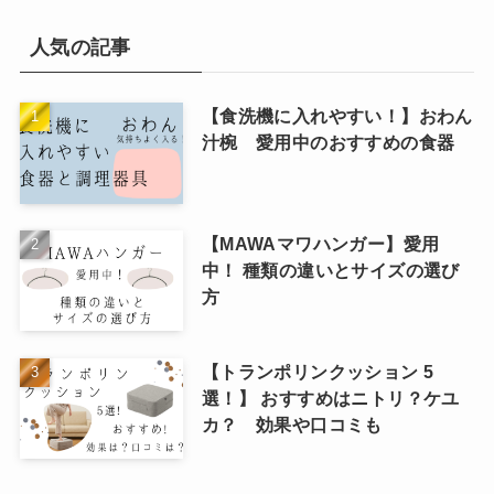
人気の記事
【食洗機に入れやすい！】おわん
汁椀 愛用中のおすすめの食器
【MAWAマワハンガー】愛用
中！ 種類の違いとサイズの選び
方
【トランポリンクッション 5
選！】 おすすめはニトリ？ケユ
カ？ 効果や口コミも