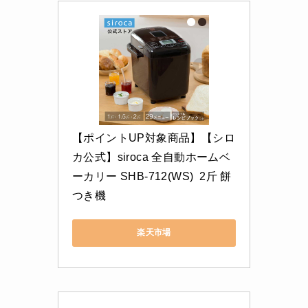
【ポイントUP対象商品】【シロ
カ公式】siroca 全自動ホームベ
ーカリー SHB-712(WS)  2斤 餅
つき機  
楽天市場