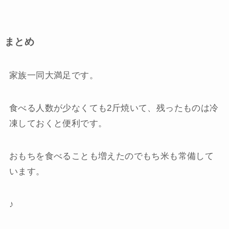
まとめ
家族一同大満足です。
食べる人数が少なくても2斤焼いて、残ったものは冷
凍しておくと便利です。
おもちを食べることも増えたのでもち米も常備して
います。
♪