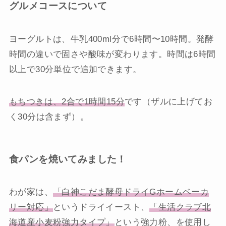
グルメコースについて
ヨーグルトは、牛乳400ml分で6時間〜10時間。発酵
時間の違いで固さや酸味が変わります。時間は6時間
以上で30分単位で追加できます。
もちつきは、2合で1時間15分
です（ザルに上げてお
く30分は含まず）。
食パンを焼いてみました！
わが家は、
「白神こだま酵母ドライGホームベーカ
リー対応」
というドライイースト、
「生活クラブ北
海道産小麦粉強力タイプ」
という強力粉、を使用し