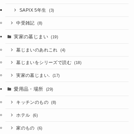
SAPIX 5年生
(3)
中受雑記
(8)
実家の墓じまい
(19)
墓じまいのあれこれ
(4)
墓じまいをシリーズで読む
(18)
実家の墓じまい.
(17)
愛用品・場所
(29)
キッチンのもの
(8)
ホテル
(6)
家のもの
(6)