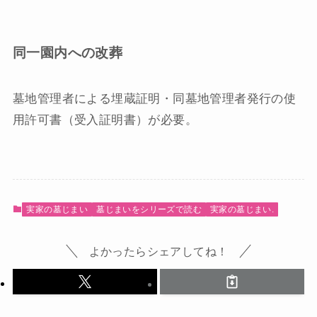
同一園内への改葬
墓地管理者による埋蔵証明・同墓地管理者発行の使
用許可書（受入証明書）が必要。
実家の墓じまい
墓じまいをシリーズで読む
実家の墓じまい.
よかったらシェアしてね！