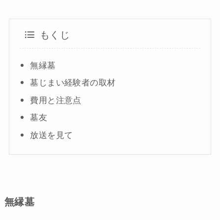
もくじ
無縁墓
墓じまい経験者の取材
費用と注意点
墓友
放送を見て
無縁墓