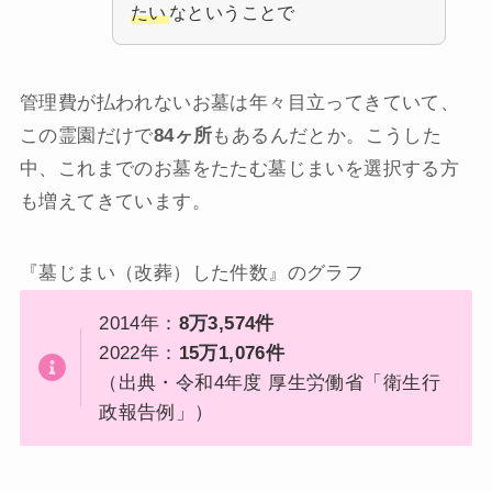
たい
なということで
管理費が払われないお墓は年々目立ってきていて、
この霊園だけで
84ヶ所
もあるんだとか。こうした
中、これまでのお墓をたたむ墓じまいを選択する方
も増えてきています。
『墓じまい（改葬）した件数』のグラフ
2014年：
8万3,574件
2022年：
15万1,076件
（出典・令和4年度 厚生労働省「衛生行
政報告例」）