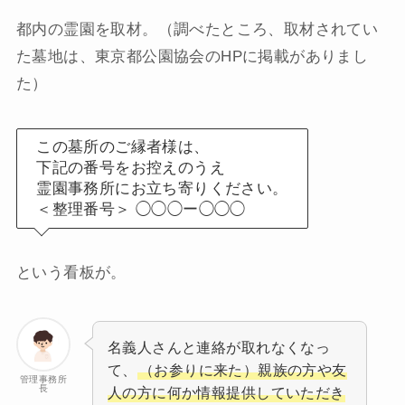
都内の霊園を取材。（調べたところ、取材されてい
た墓地は、東京都公園協会のHPに掲載がありまし
た）
この墓所のご縁者様は、
下記の番号をお控えのうえ
霊園事務所にお立ち寄りください。
＜整理番号＞ ◯◯◯ー◯◯◯
という看板が。
名義人さんと連絡が取れなくなっ
て、
（お参りに来た）親族の方や友
管理事務所
長
人の方に何か情報提供していただき