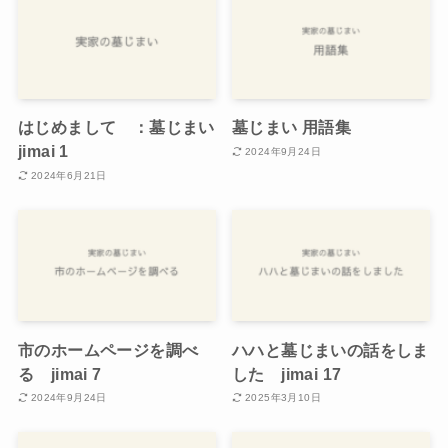
はじめまして ：墓じまい
墓じまい 用語集
jimai 1
2024年9月24日
2024年6月21日
市のホームページを調べ
ハハと墓じまいの話をしま
る jimai 7
した jimai 17
2024年9月24日
2025年3月10日