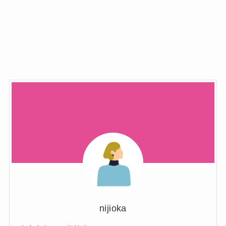
nijioka