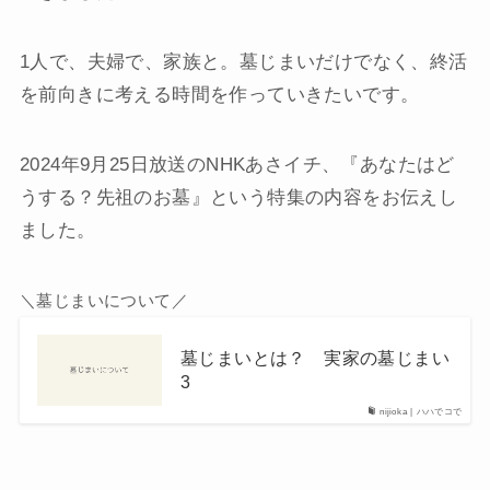
1人で、夫婦で、家族と。墓じまいだけでなく、終活
を前向きに考える時間を作っていきたいです。
2024年9月25日放送のNHKあさイチ、『あなたはど
うする？先祖のお墓』という特集の内容をお伝えし
ました。
＼墓じまいについて／
墓じまいとは？ 実家の墓じまい
3
nijioka | ハハでコで