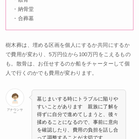
・納骨堂
・合葬墓
樹木葬は、埋める区画を個人にするか共同にするか
で費用が変わり、5万円位から100万円をこえるもの
も。
散骨は、お任せするのか船をチャーターして個
人で行くのかでも費用が変わります。
墓じまいする時にトラブルに陥りや
すいことがあります 親族に了解を
アナウンサ
ー
得ずに自分で進めてしまうと、後々
揉めることになるので、事前に意向
を確認したり、費用の負担を話し合
って調整することが大切です