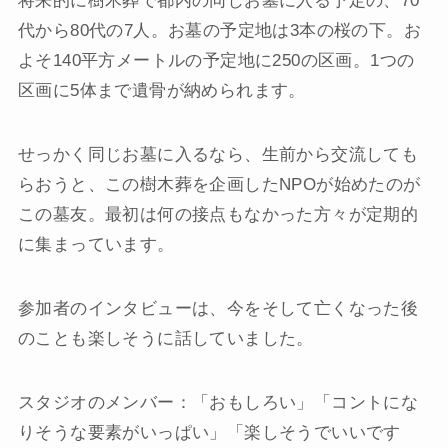
将来的に樹木葬で都内の同じお墓に入る予定の、70
代から80代の7人。お墓の予定地は3本の桜の下。お
よそ140平方メートルの予定地に250の区画。1つの
区画に5体まで遺骨が納められます。
せっかく同じお墓に入るなら、生前から交流しても
らおうと、この樹木葬を企画したNPOが始めたのが
この墓友。最初は何の接点もなかった方々が定期的
に集まっています。
参加者のインタビューは、今をそして亡くなった後
のことも楽しそうに話していました。
スタジオのメンバー：「おもしろい」「コントにな
りそうな要素がいっぱい」「楽しそうでいいです