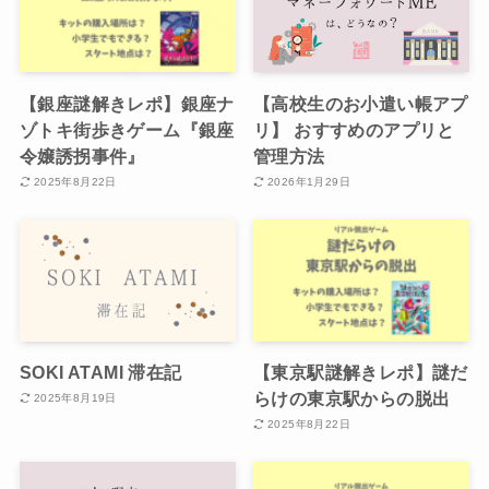
【銀座謎解きレポ】銀座ナ
【高校生のお小遣い帳アプ
ゾトキ街歩きゲーム『銀座
リ】 おすすめのアプリと
令嬢誘拐事件』
管理方法
2025年8月22日
2026年1月29日
SOKI ATAMI 滞在記
【東京駅謎解きレポ】謎だ
らけの東京駅からの脱出
2025年8月19日
2025年8月22日