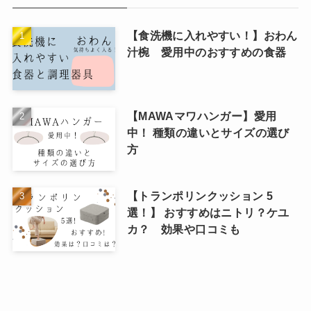
【食洗機に入れやすい！】おわん
汁椀 愛用中のおすすめの食器
【MAWAマワハンガー】愛用
中！ 種類の違いとサイズの選び
方
【トランポリンクッション 5
選！】 おすすめはニトリ？ケユ
カ？ 効果や口コミも