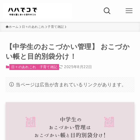
ホーム
日々のあれこれ
子育て雑記
【中学生のおこづかい管理】 おこづか
い帳と目的別袋分け！
2025年8月22日
日々のあれこれ
子育て雑記
当ページは広告が含まれているリンクがあります。