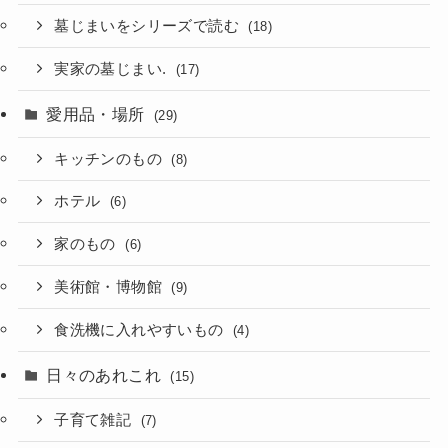
墓じまいをシリーズで読む
(18)
実家の墓じまい.
(17)
愛用品・場所
(29)
キッチンのもの
(8)
ホテル
(6)
家のもの
(6)
美術館・博物館
(9)
食洗機に入れやすいもの
(4)
日々のあれこれ
(15)
子育て雑記
(7)